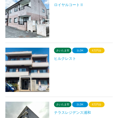
ロイヤルコートⅡ
さいたま市
1LDK
6万円台
ヒルクレスト
さいたま市
2LDK
8万円台
テラスレジデンス浦和