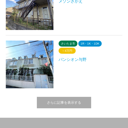
メゾンさかえ
さいたま市
1R・1K・1DK
～4万円
パンシオン与野
さらに記事を表示する