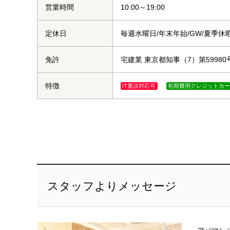
営業時間
10:00～19:00
定休日
毎週水曜日/年末年始/GW/夏季休
免許
宅建業 東京都知事（7）第59980
特徴
IT重説対応可
初期費用クレジットカ
スタッフよりメッセージ