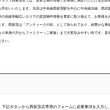
ショップ西荻窪店では、豊富な物件情報でお客様に満足いただけるお部
お手伝いいたします。当店は中央線西荻窪駅を中心に中央線沿線、西武
井の頭線等幅広いエリアの賃貸物件情報を豊富に取り揃えて、お客様を
ます。西荻窪は「アンティークの街」として知られており、緑豊かな善
あり単身の方からファミリー（ご家族）まで大変住みやすい街です。是
ださい。
、下記ボタンから西荻窪店専用のフォームに必要事項を入力し