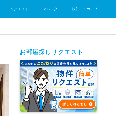
リクエスト
アパマグ
物件アーカイブ
お部屋探しリクエスト