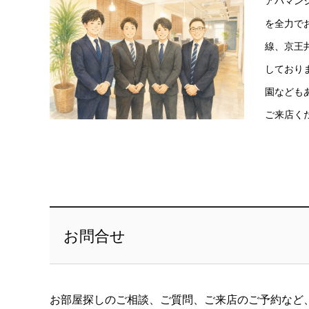
アパマン
を全力で
線、京王
しており
園なども
ご来店く
お問合せ
お部屋探しのご相談、ご質問、ご来店のご予約など