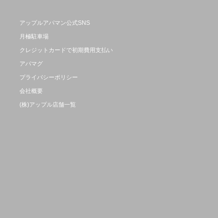
アップルアパマン公式SNS
月極駐車場
クレジットカードで初期費用支払い
アパマグ
プライバシーポリシー
会社概要
(株)アップル店舗一覧