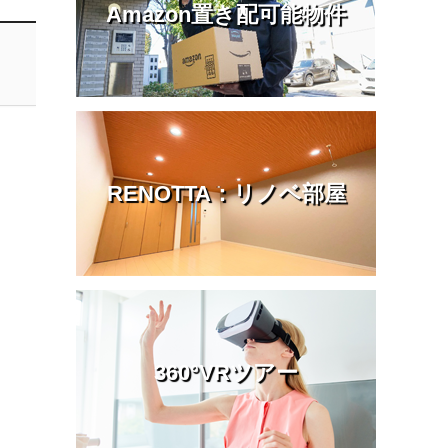
Amazon置き配可能物件
RENOTTA：リノベ部屋
360°VRツアー