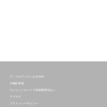
アップルアパマン公式SNS
月極駐車場
クレジットカードで初期費用支払い
アパマグ
プライバシーポリシー