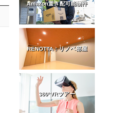
Amazon置き配可能物件
RENOTTA：リノベ部屋
360°VRツアー