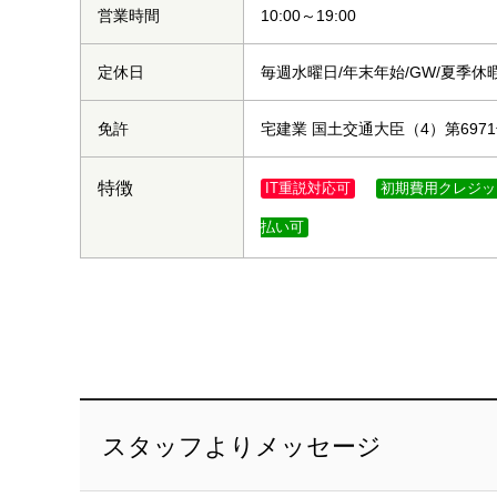
営業時間
10:00～19:00
定休日
毎週水曜日/年末年始/GW/夏季休
免許
宅建業 国土交通大臣（4）第697
特徴
IT重説対応可
初期費用クレジッ
払い可
スタッフよりメッセージ