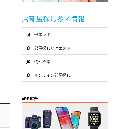
お部屋探し参考情報
部屋レポ
部屋探しリクエスト
物件検索
オンライン部屋探し
■PR広告