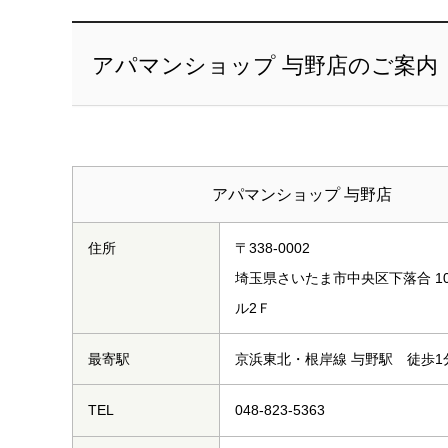
アパマンショップ 与野店のご案内
アパマンショップ 与野店
住所
〒338-0002
埼玉県さいたま市中央区下落合 10
ル2Ｆ
最寄駅
京浜東北・根岸線 与野駅 徒歩1
TEL
048-823-5363