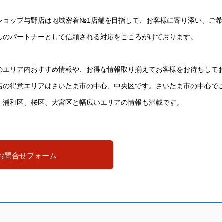
ショップ与野店は地域密着№1店舗を目指して、お客様に寄り添い、ご
しのパートナーとして信頼される対応をこころがけております。
のエリア内おすすめ情報や、お得な情報取り揃えてお客様をお待ちして
店の得意エリアはさいたま市の中心、中央区です。さいたま市の中心で
、浦和区、桜区、大宮区と幅広いエリアの情報も満載です。
お問合せフォーム