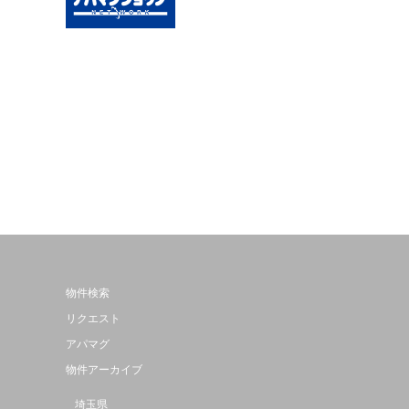
物件検索
リクエスト
アパマグ
物件アーカイブ
埼玉県