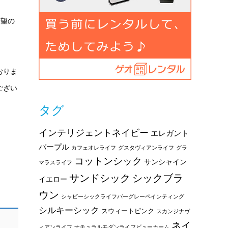
希望の
おりま
ござい
タグ
インテリジェントネイビー
エレガント
パープル
カフェオレライフ
グスタヴィアンライフ
グラ
コットンシック
サンシャイン
マラスライフ
サンドシック
シックブラ
イエロー
ウン
シャビーシックライフバーグレーペインティング
シルキーシック
スウィートピンク
スカンジナヴ
ネイ
ィアンライフ
ナチュラルモダンライフビューカーム