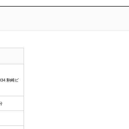
34 駒崎ビ
分