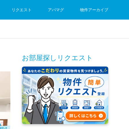
リクエスト
アパマグ
物件アーカイブ
お部屋探しリクエスト