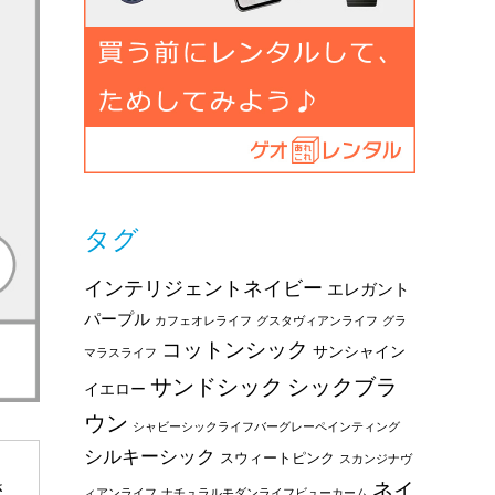
タグ
インテリジェントネイビー
エレガント
パープル
カフェオレライフ
グスタヴィアンライフ
グラ
コットンシック
サンシャイン
マラスライフ
サンドシック
シックブラ
イエロー
ウン
シャビーシックライフバーグレーペインティング
シルキーシック
スウィートピンク
スカンジナヴ
ネイ
さ
ィアンライフ
ナチュラルモダンライフビューカーム