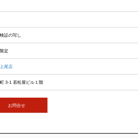
検証の写し
限定
上尾店
 3-1 若松屋ビル１階
お問合せ