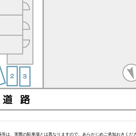
隔等は、実際の駐車場とは異なりますので、あらかじめご承知おきくだ