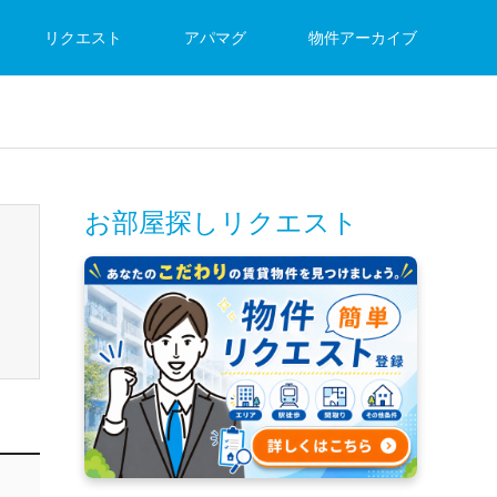
リクエスト
アパマグ
物件アーカイブ
お部屋探しリクエスト