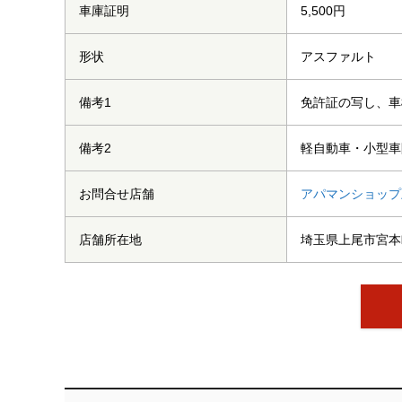
車庫証明
5,500円
形状
アスファルト
備考1
免許証の写し、車
備考2
軽自動車・小型車
お問合せ店舗
アパマンショップ
店舗所在地
埼玉県上尾市宮本町