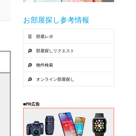
お部屋探し参考情報
部屋レポ
部屋探しリクエスト
物件検索
オンライン部屋探し
■PR広告