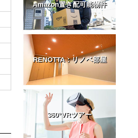
Amazon置き配可能物件
RENOTTA：リノベ部屋
360°VRツアー