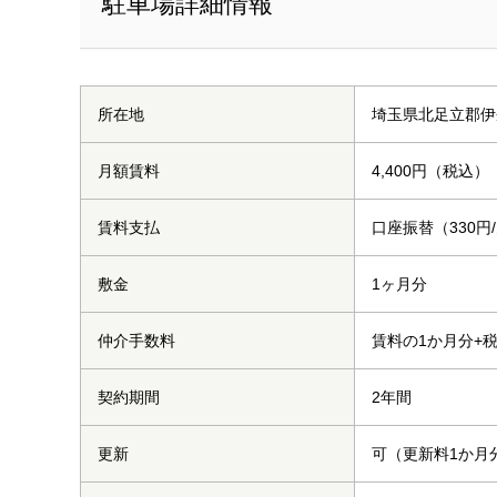
駐車場詳細情報
所在地
埼玉県北足立郡伊奈
月額賃料
4,400円（税込）
賃料支払
口座振替（330円
敷金
1ヶ月分
仲介手数料
賃料の1か月分+
契約期間
2年間
更新
可（更新料1か月