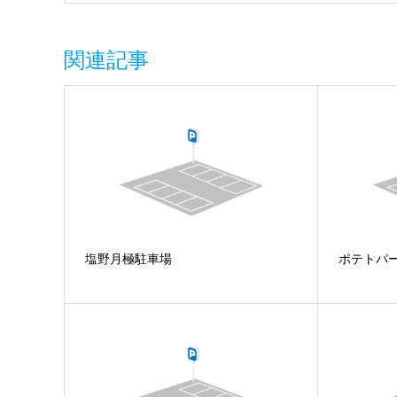
関連記事
塩野月極駐車場
ポテトパ