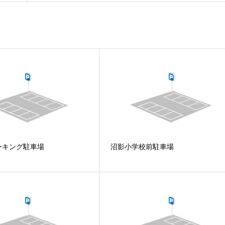
ーキング駐車場
沼影小学校前駐車場