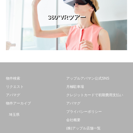
360°VRツアー
物件検索
アップルアパマン公式SNS
リクエスト
月極駐車場
アパマグ
クレジットカードで初期費用支払い
物件アーカイブ
アパマグ
プライバシーポリシー
埼玉県
会社概要
(株)アップル店舗一覧