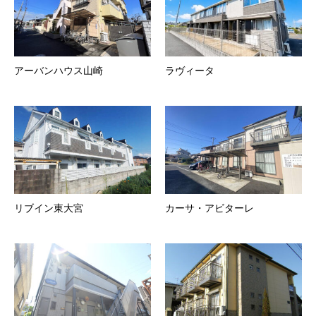
アーバンハウス山崎
ラヴィータ
リブイン東大宮
カーサ・アビターレ