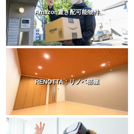
Amazon置き配可能物件
RENOTTA：リノベ部屋