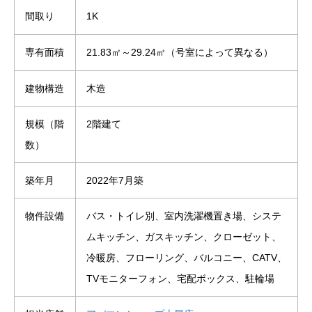
間取り
1K
専有面積
21.83㎡～29.24㎡（号室によって異なる）
建物構造
木造
規模（階
2階建て
数）
築年月
2022年7月築
物件設備
バス・トイレ別、室内洗濯機置き場、システ
ムキッチン、ガスキッチン、クローゼット、
冷暖房、フローリング、バルコニー、CATV、
TVモニターフォン、宅配ボックス、駐輪場