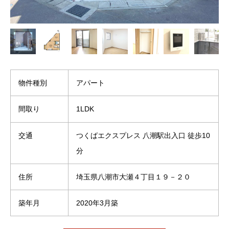
物件種別
アパート
間取り
1LDK
交通
つくばエクスプレス 八潮駅出入口 徒歩10
分
住所
埼玉県八潮市大瀬４丁目１９－２０
築年月
2020年3月築