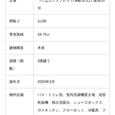
交通
つくばエクスプレス 八潮駅出入口 徒歩10
分
間取り
1LDK
専有面積
34.75㎡
建物構造
木造
規模（階
2階建て
数）
築年月
2020年3月
物件設備
バス・トイレ別、室内洗濯機置き場、浴室
乾燥機、独立洗面台、シューズボックス、
ガスキッチン、クローゼット、冷暖房、フ