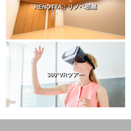
RENOTTA：リノベ部屋
360°VRツアー