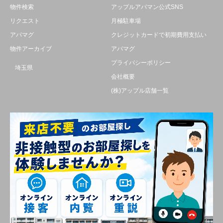
物件検索
アップルアパマン公式SNS
リクエスト
月極駐車場
アパマグ
クレジットカードで初期費用支払い
物件アーカイブ
アパマグ
プライバシーポリシー
埼玉県
会社概要
(株)アップル店舗一覧