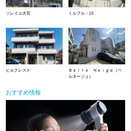
ソレイユ大宮
ミルフル・15
ヒルクレスト
Ｂｅｌｌｅ Ｎｅｉｇｅ（ベ
ルネージュ）
おすすめ情報