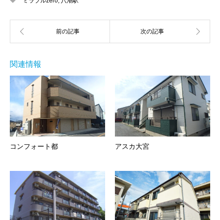
ミラブルzero
,
八潮駅
関連情報
コンフォート都
アスカ大宮