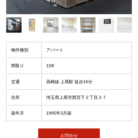
物件種別
アパート
間取り
1DK
交通
高崎線 上尾駅 徒歩16分
住所
埼玉県上尾市西宮下２丁目３７
築年月
1995年3月築
お問合せ