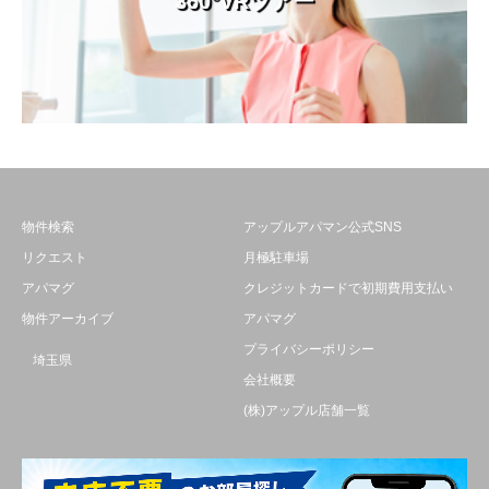
360°VRツアー
物件検索
アップルアパマン公式SNS
リクエスト
月極駐車場
アパマグ
クレジットカードで初期費用支払い
物件アーカイブ
アパマグ
プライバシーポリシー
埼玉県
会社概要
(株)アップル店舗一覧