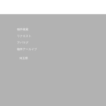
物件検索
リクエスト
アパマグ
物件アーカイブ
埼玉県