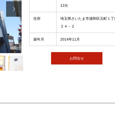
12分

住所
埼玉県さいたま市浦和区元町１丁
２４－２
築年月
2014年11月
お問合せ