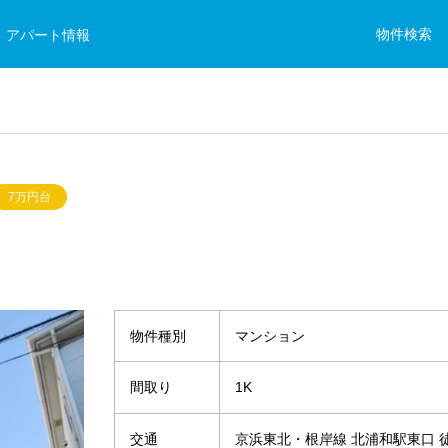
物件検索
・アパート情報
7万円台
物件種別
マンション
間取り
1K
交通
京浜東北・根岸線 北浦和駅東口 