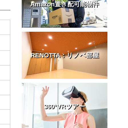
Amazon置き配可能物件
RENOTTA：リノベ部屋
360°VRツアー