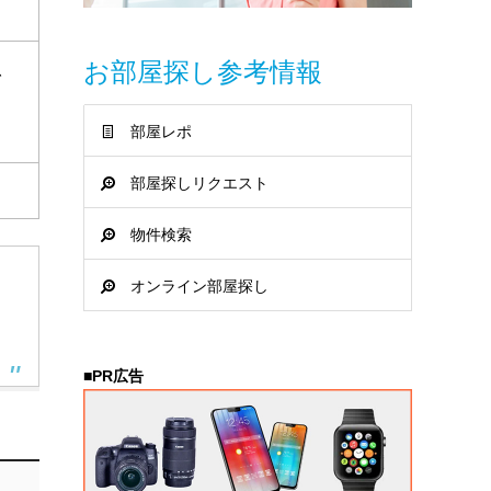
お部屋探し参考情報
、
部屋レポ
部屋探しリクエスト
物件検索
オンライン部屋探し
。
■PR広告