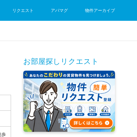
リクエスト
アパマグ
物件アーカイブ
お部屋探しリクエスト
徒歩