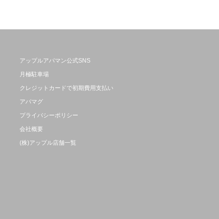
アップルアパマン公式SNS
月極駐車場
クレジットカードで初期費用支払い
アパマグ
プライバシーポリシー
会社概要
(株)アップル店舗一覧