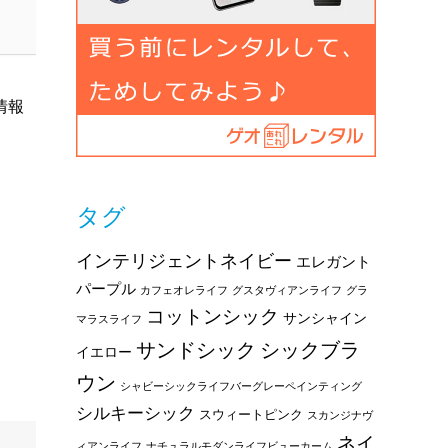
情報
タグ
インテリジェントネイビー
エレガント
パープル
カフェオレライフ
グスタヴィアンライフ
グラ
コットンシック
サンシャイン
マラスライフ
サンドシック
シックブラ
イエロー
ウン
シャビーシックライフバーグレーペインティング
シルキーシック
スウィートピンク
スカンジナヴ
ネイ
ィアンライフ
ナチュラルモダンライフビューカーム