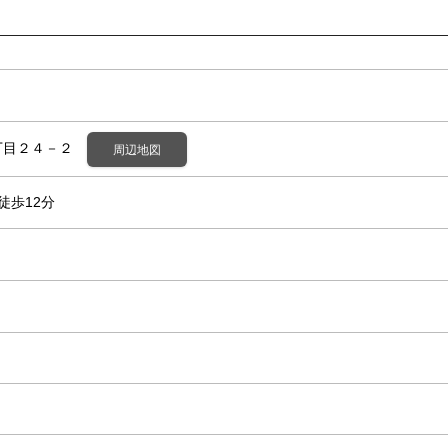
丁目２４－２
周辺地図
徒歩12分