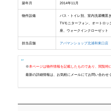
築年月
2014年11月
物件設備
バス・トイレ別、室内洗濯機置き
TVモニターフォン、オートロッ
座、ウォークインクローゼット
担当店舗
アパマンショップ北浦和東口店
※
本ページは物件情報を記載したものであり、閲覧時
最新の詳細情報は、お気軽にメールにてお問い合わせ