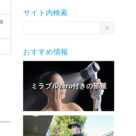
サイト内検索
目
おすすめ情報
ミラブルzero付きの部屋