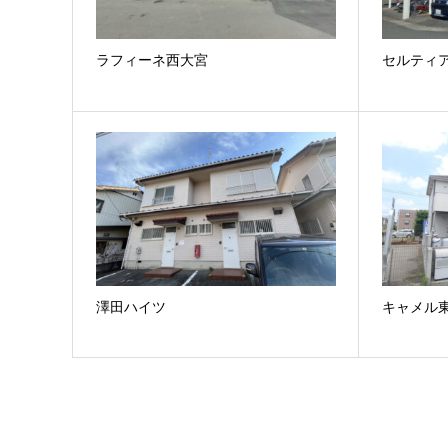
ラフィーネ西大宮
セルティ
澤田ハイツ
キャメル