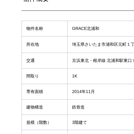
物件名称
GRACE北浦和
埼玉県さいたま市浦和区元町１
所在地
交通
京浜東北・根岸線 北浦和駅東口 
間取り
1K
専有面積
2014年11月
建物構造
鉄骨造
規模（階数）
3階建て