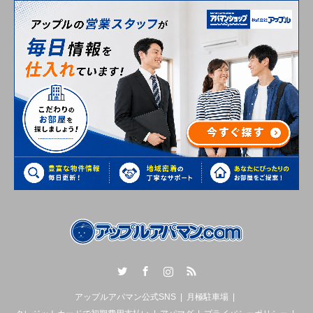
Twitter
Facebook
Instagram
RSS
アップルアパマン公式SNS
月極駐車場