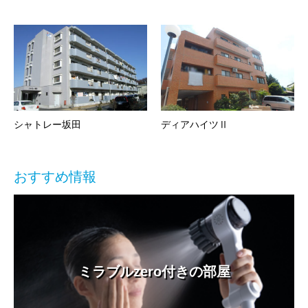
シャトレー坂田
ディアハイツⅡ
おすすめ情報
ミラブルzero付きの部屋