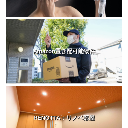
Amazon置き配可能物件
RENOTTA：リノベ部屋