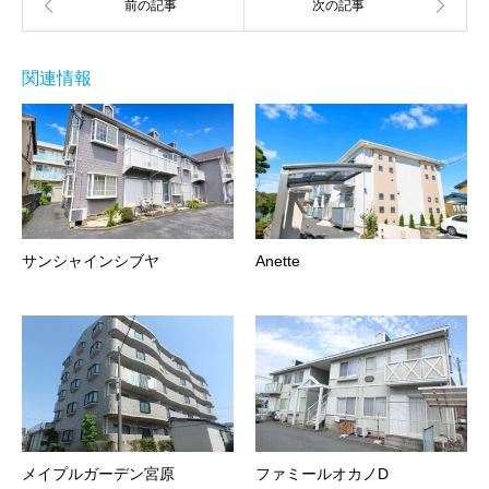
関連情報
サンシャインシブヤ
Anette
メイプルガーデン宮原
ファミールオカノD