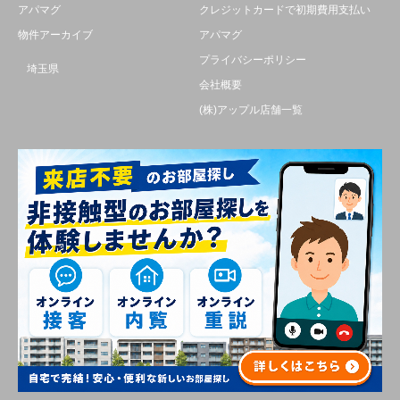
アパマグ
クレジットカードで初期費用支払い
物件アーカイブ
アパマグ
プライバシーポリシー
埼玉県
会社概要
(株)アップル店舗一覧