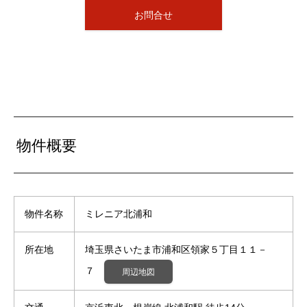
お問合せ
物件概要
物件名称
ミレニア北浦和
所在地
埼玉県さいたま市浦和区領家５丁目１１－
７
周辺地図