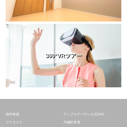
360°VRツアー
物件検索
アップルアパマン公式SNS
リクエスト
月極駐車場