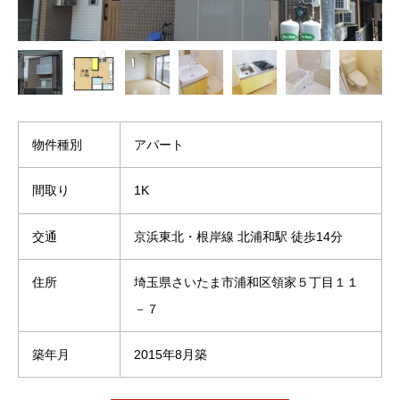
物件種別
アパート
間取り
1K
交通
京浜東北・根岸線 北浦和駅 徒歩14分
住所
埼玉県さいたま市浦和区領家５丁目１１
－７
築年月
2015年8月築