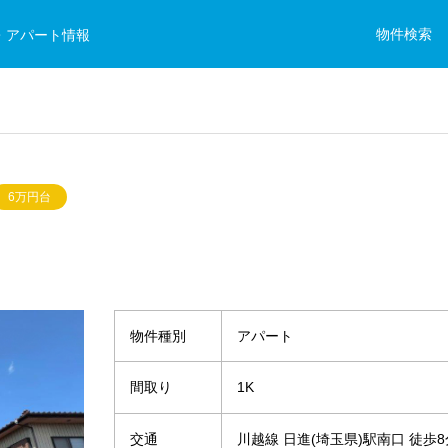
物件検索
・アパート情報
6万円台
物件種別
アパート
間取り
1K
交通
川越線 日進(埼玉県)駅南口 徒歩8