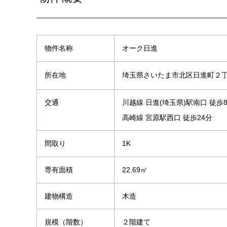
物件名称
オーク日進
埼玉県さいたま市北区日進町２
所在地
交通
川越線 日進(埼玉県)駅南口 徒歩
高崎線 宮原駅西口 徒歩24分
間取り
1K
専有面積
22.69㎡
建物構造
木造
規模（階数）
２階建て