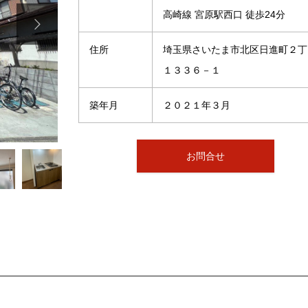
高崎線 宮原駅西口 徒歩24分

住所
埼玉県さいたま市北区日進町２丁
１３３６－１
築年月
２０２１年３月
お問合せ