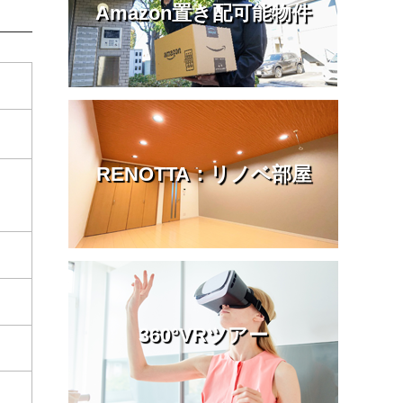
Amazon置き配可能物件
RENOTTA：リノベ部屋
360°VRツアー