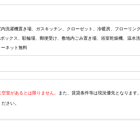
室内洗濯機置き場、ガスキッチン、クローゼット、冷暖房、フローリン
宅配ボックス、駐輪場、郵便受け、敷地内ごみ置き場、浴室乾燥機、温水
ターネット無料
に空室があるとは限りません。
また、賃貸条件等は現況優先となります
ください。