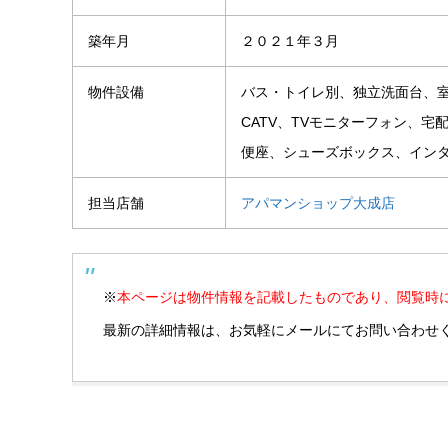
築年月
２０２１年３月
物件設備
バス・トイレ別、独立洗面台、
CATV、TVモニターフォン、
便座、シューズボックス、イン
担当店舗
アパマンショップ大成店
※
本ページは物件情報を記載したものであり、閲覧時
最新の詳細情報は、お気軽にメールにてお問い合わせ