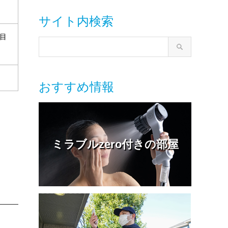
サイト内検索
目
おすすめ情報
ミラブルzero付きの部屋