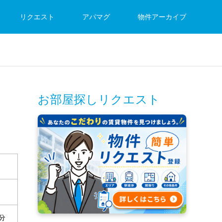
リクエスト
アパマグ
物件アーカイブ
お部屋探しリクエスト
分