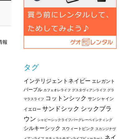
情報
タグ
インテリジェントネイビー
エレガント
パープル
カフェオレライフ
グスタヴィアンライフ
グラ
コットンシック
サンシャイン
マラスライフ
サンドシック
シックブラ
イエロー
ウン
シャビーシックライフバーグレーペインティング
シルキーシック
スウィートピンク
スカンジナヴ
ネイ
ィアンライフ
ナチュラルモダンライフビューカーム