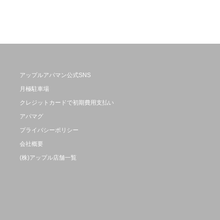
アップルアパマン公式SNS
月極駐車場
クレジットカードで初期費用支払い
アパマグ
プライバシーポリシー
会社概要
(株)アップル店舗一覧