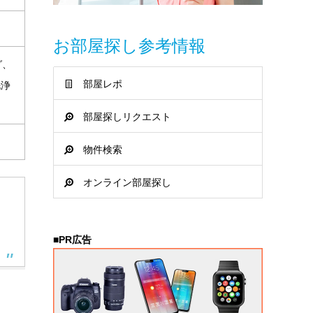
お部屋探し参考情報
グ、
部屋レポ
洗浄
部屋探しリクエスト
物件検索
オンライン部屋探し
。
■PR広告