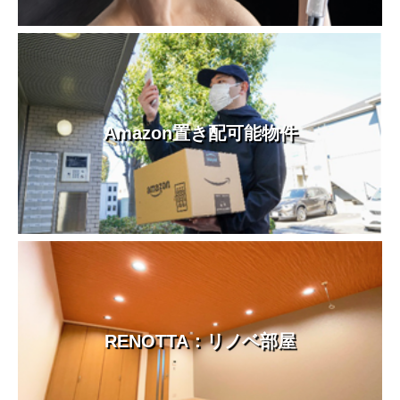
Amazon置き配可能物件
RENOTTA：リノベ部屋