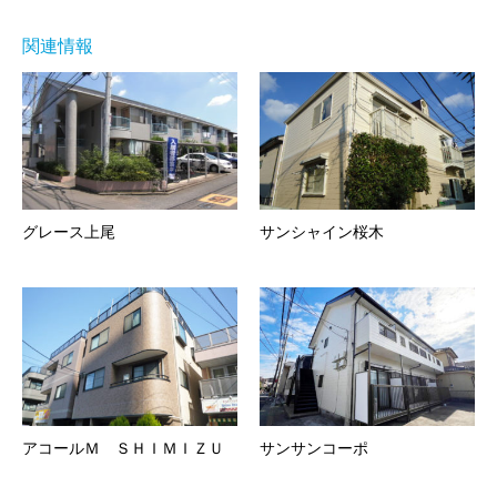
関連情報
グレース上尾
サンシャイン桜木
アコールＭ ＳＨＩＭＩＺＵ
サンサンコーポ