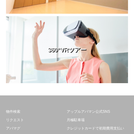
360°VRツアー
物件検索
アップルアパマン公式SNS
リクエスト
月極駐車場
アパマグ
クレジットカードで初期費用支払い