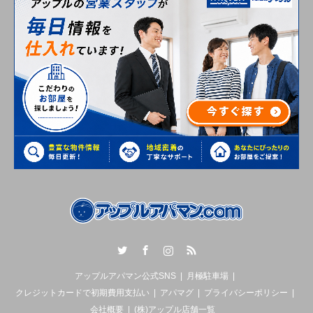
Twitter
Facebook
Instagram
RSS
アップルアパマン公式SNS
月極駐車場
クレジットカードで初期費用支払い
アパマグ
プライバシーポリシー
会社概要
(株)アップル店舗一覧