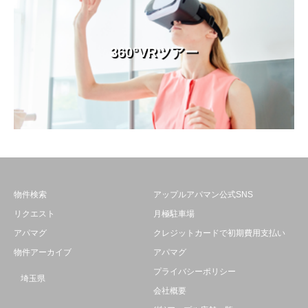
360°VRツアー
物件検索
アップルアパマン公式SNS
リクエスト
月極駐車場
アパマグ
クレジットカードで初期費用支払い
物件アーカイブ
アパマグ
プライバシーポリシー
埼玉県
会社概要