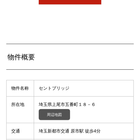
物件概要
物件名称
セントブリッジ
所在地
埼玉県上尾市五番町１８－６
周辺地図
交通
埼玉新都市交通 原市駅 徒歩4分