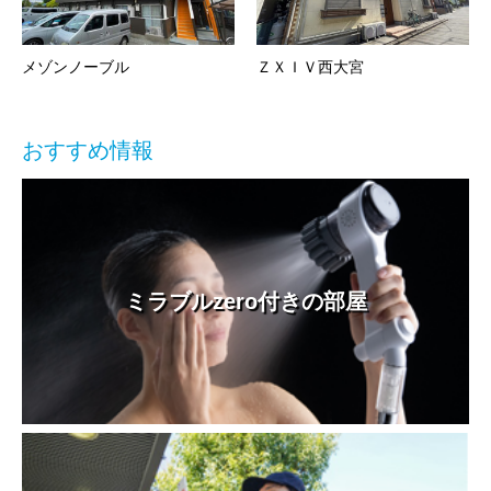
メゾンノーブル
ＺＸＩＶ西大宮
おすすめ情報
ミラブルzero付きの部屋