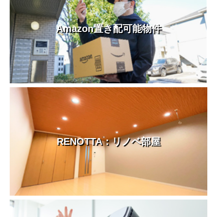
Amazon置き配可能物件
RENOTTA：リノベ部屋