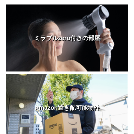
ミラブルzero付きの部屋
Amazon置き配可能物件