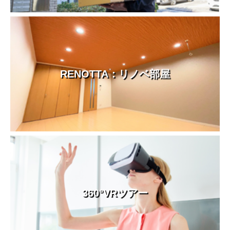
RENOTTA：リノベ部屋
360°VRツアー