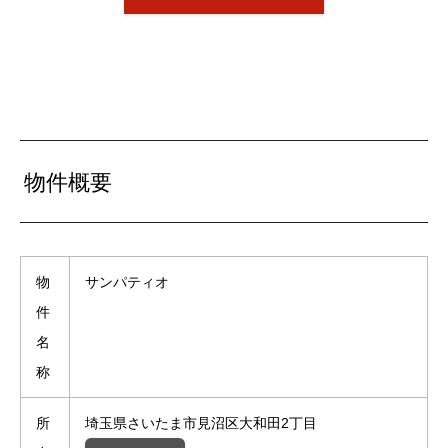
物件概要
物
サンパティオ
件
名
称
所
埼玉県さいたま市見沼区大和田2丁目