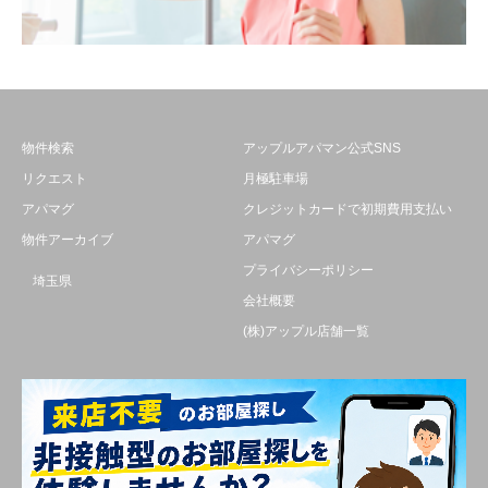
物件検索
アップルアパマン公式SNS
リクエスト
月極駐車場
アパマグ
クレジットカードで初期費用支払い
物件アーカイブ
アパマグ
プライバシーポリシー
埼玉県
会社概要
(株)アップル店舗一覧