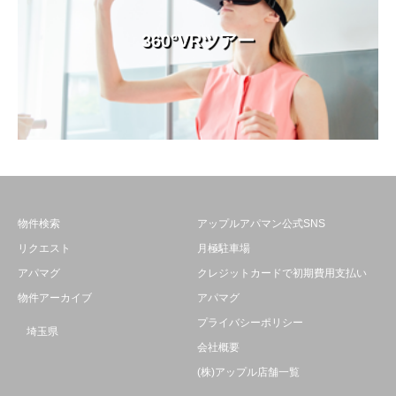
360°VRツアー
物件検索
アップルアパマン公式SNS
リクエスト
月極駐車場
アパマグ
クレジットカードで初期費用支払い
物件アーカイブ
アパマグ
プライバシーポリシー
埼玉県
会社概要
(株)アップル店舗一覧