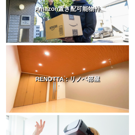
Amazon置き配可能物件
RENOTTA：リノベ部屋