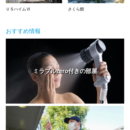
ＵＳハイムⅥ
さくら館
おすすめ情報
ミラブルzero付きの部屋