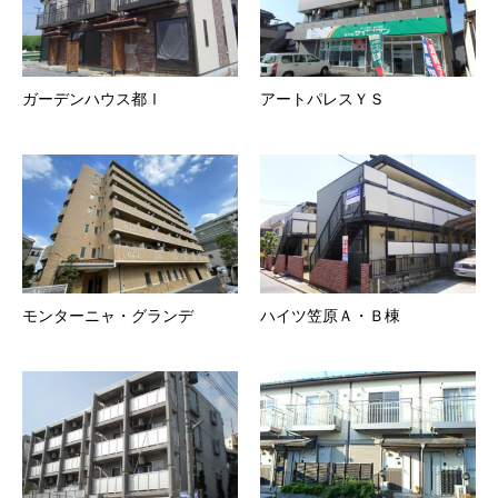
ガーデンハウス都Ⅰ
アートパレスＹＳ
モンターニャ・グランデ
ハイツ笠原Ａ・Ｂ棟