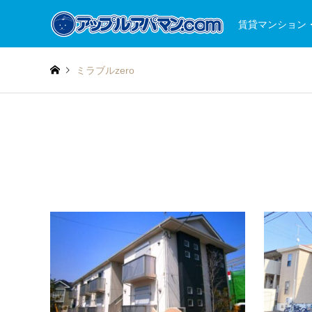
賃貸マンション
ミラブルzero