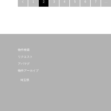
1
2
3
4
5
6
7
…

物件検索
リクエスト
アパマグ
物件アーカイブ
埼玉県