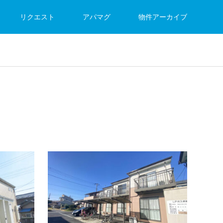
リクエスト
アパマグ
物件アーカイブ