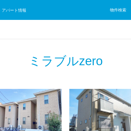
物件検索
・アパート情報
ミラブルzero