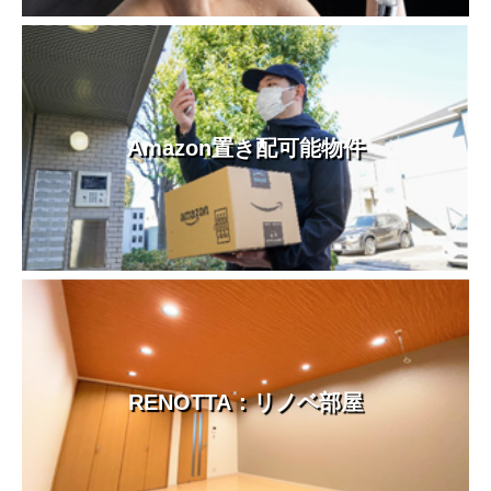
Amazon置き配可能物件
RENOTTA：リノベ部屋