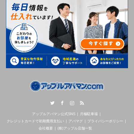
Twitter
Facebook
Instagram
RSS
アップルアパマン公式SNS
月極駐車場
クレジットカードで初期費用支払い
アパマグ
プライバシーポリシー
会社概要
(株)アップル店舗一覧