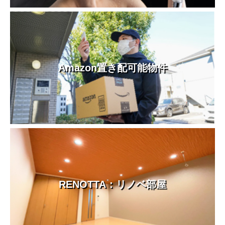
Amazon置き配可能物件
RENOTTA：リノベ部屋