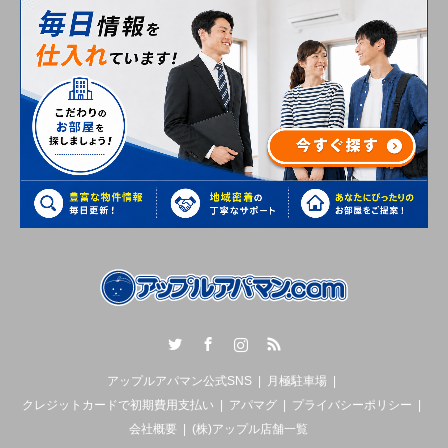
Twitter
Facebook
Instagram
RSS
アップルアパマン公式SNS
月極駐車場
クレジットカードで初期費用支払い
アパマグ
プライバシーポリシー
会社概要
(株)アップル店舗一覧