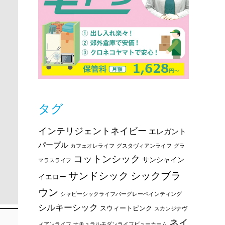
タグ
インテリジェントネイビー
エレガント
パープル
カフェオレライフ
グスタヴィアンライフ
グラ
コットンシック
サンシャイン
マラスライフ
サンドシック
シックブラ
イエロー
ウン
シャビーシックライフバーグレーペインティング
シルキーシック
スウィートピンク
スカンジナヴ
ネイ
ィアンライフ
ナチュラルモダンライフビューカーム