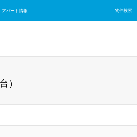
物件検索
・アパート情報
8台）