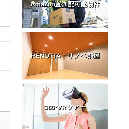
Amazon置き配可能物件
RENOTTA：リノベ部屋
360°VRツアー