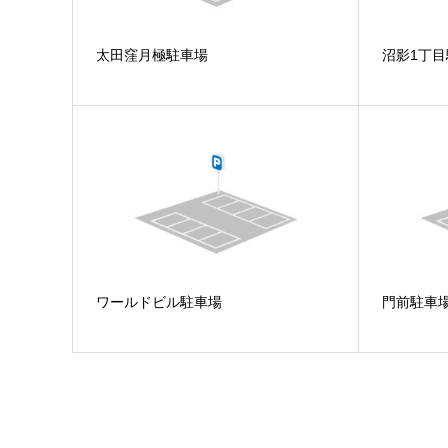
太田窪月極駐車場
沼影1丁
ワールドビル駐車場
門前駐車