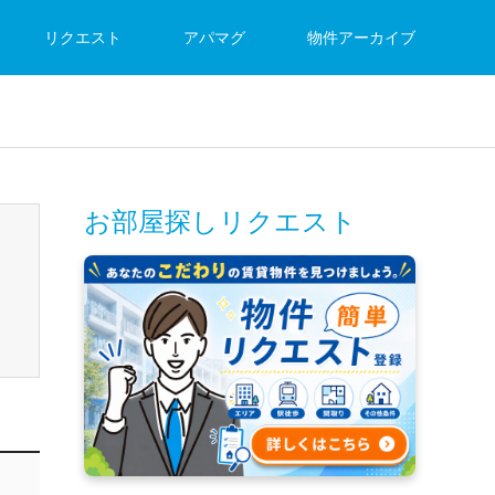
リクエスト
アパマグ
物件アーカイブ
お部屋探しリクエスト