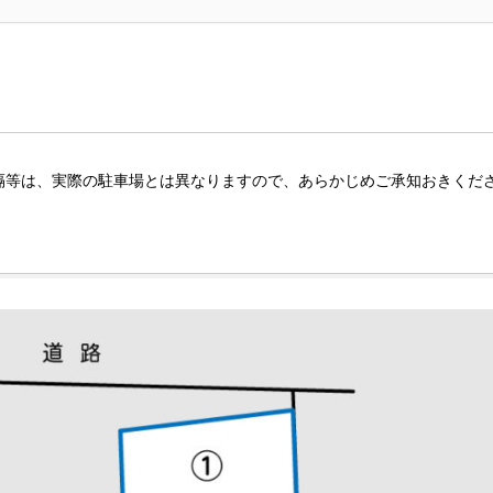
隔等は、実際の駐車場とは異なりますので、あらかじめご承知おきくだ