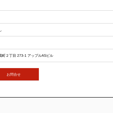
し
２丁目 273-1 アップルASビル
お問合せ