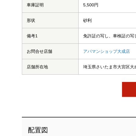
車庫証明
5,500円
形状
砂利
備考1
免許証の写し、車検証の写
お問合せ店舗
アパマンショップ大成店
店舗所在地
埼玉県さいたま市大宮区大成町
配置図