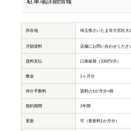
駐車場詳細情報
埼玉県さいたま市大宮区大成町
所在地
月額賃料
店舗にお問い合わせくださ
賃料支払
口座振替（330円/月）
敷金
1ヶ月分
仲介手数料
賃料の1か月分+税
契約期間
2年間
更新
可（更新料1か月分）