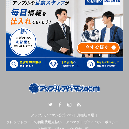
Twitter
Facebook
Instagram
RSS
アップルアパマン公式SNS
月極駐車場
クレジットカードで初期費用支払い
アパマグ
プライバシーポリシー