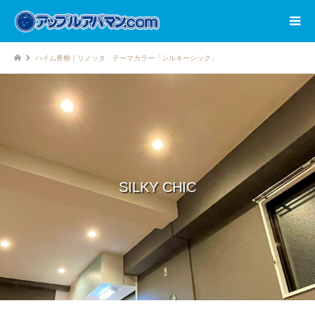
ハイム青柳｜リノッタ テーマカラー「シルキーシック」
SILKY CHIC