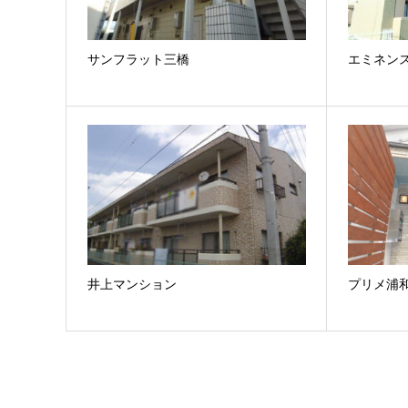
サンフラット三橋
エミネン
井上マンション
プリメ浦