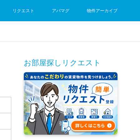
リクエスト
アパマグ
物件アーカイブ
お部屋探しリクエスト