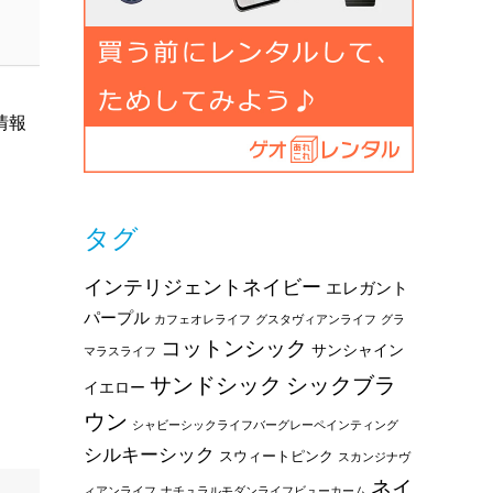
情報
タグ
インテリジェントネイビー
エレガント
パープル
カフェオレライフ
グスタヴィアンライフ
グラ
コットンシック
サンシャイン
マラスライフ
サンドシック
シックブラ
イエロー
ウン
シャビーシックライフバーグレーペインティング
シルキーシック
スウィートピンク
スカンジナヴ
ネイ
ィアンライフ
ナチュラルモダンライフビューカーム