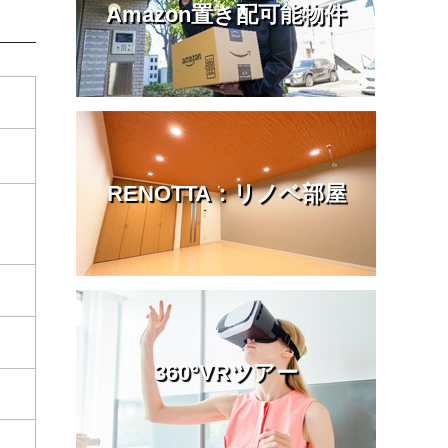
Amazon置き配可能物件
RENOTTA：リノベ部屋
360°VRツアー