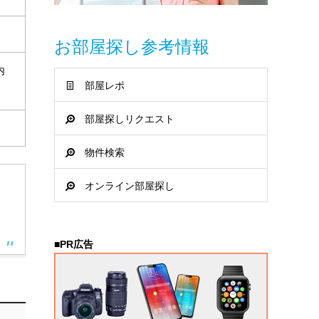
お部屋探し参考情報
内
部屋レポ
部屋探しリクエスト
物件検索
オンライン部屋探し
。
■PR広告