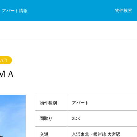
物件検索
・アパート情報
4万円
ＭＡ
物件種別
アパート
間取り
2DK
交通
京浜東北・根岸線 大宮駅