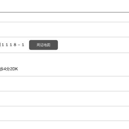
川１１１８－１
周辺地図
歩4分2DK