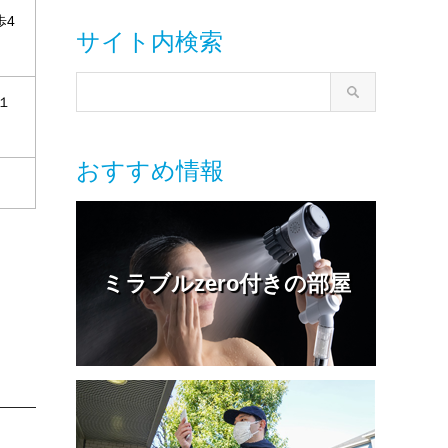
歩4
サイト内検索
１
おすすめ情報
ミラブルzero付きの部屋