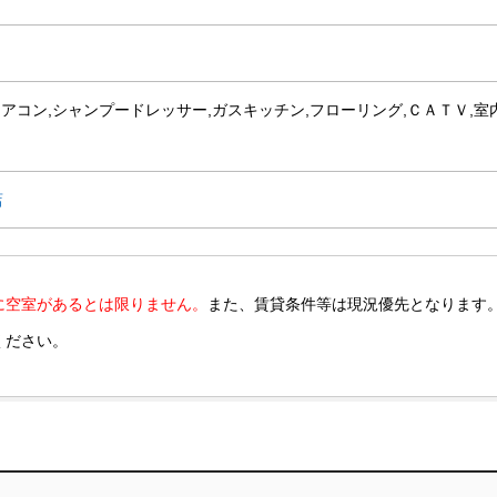
エアコン,シャンプードレッサー,ガスキッチン,フローリング,ＣＡＴＶ,室
店
に空室があるとは限りません。
また、賃貸条件等は現況優先となります
ください。