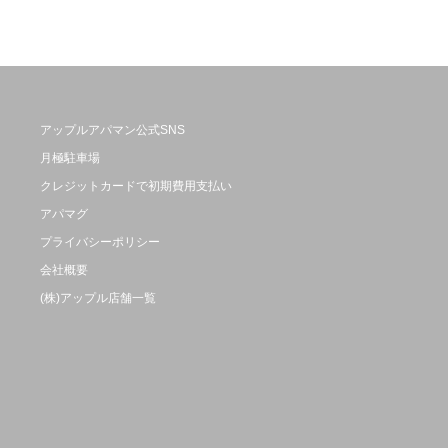
アップルアパマン公式SNS
月極駐車場
クレジットカードで初期費用支払い
アパマグ
プライバシーポリシー
会社概要
(株)アップル店舗一覧