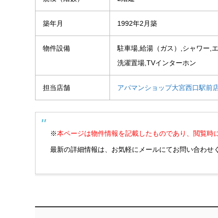
築年月
1992年2月築
物件設備
駐車場,給湯（ガス）,シャワー,
洗濯置場,TVインターホン
担当店舗
アパマンショップ大宮西口駅前
※
本ページは物件情報を記載したものであり、閲覧時
最新の詳細情報は、お気軽にメールにてお問い合わせ