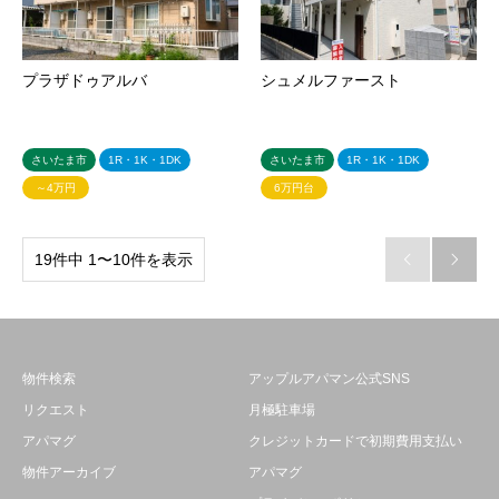
プラザドゥアルバ
シュメルファースト
さいたま市
1R・1K・1DK
さいたま市
1R・1K・1DK
～4万円
6万円台
19件中 1〜10件を表示


物件検索
アップルアパマン公式SNS
リクエスト
月極駐車場
アパマグ
クレジットカードで初期費用支払い
物件アーカイブ
アパマグ