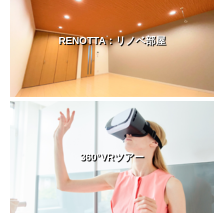
RENOTTA：リノベ部屋
360°VRツアー