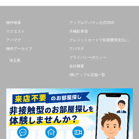
物件検索
アップルアパマン公式SNS
リクエスト
月極駐車場
アパマグ
クレジットカードで初期費用支払い
物件アーカイブ
アパマグ
プライバシーポリシー
埼玉県
会社概要
(株)アップル店舗一覧