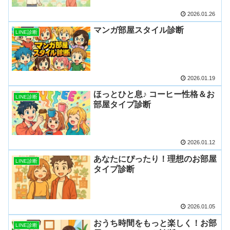
2026.01.26
マンガ部屋スタイル診断
LINE診断
2026.01.19
ほっとひと息♪ コーヒー性格＆お
LINE診断
部屋タイプ診断
2026.01.12
あなたにぴったり！理想のお部屋
LINE診断
タイプ診断
2026.01.05
おうち時間をもっと楽しく！お部
LINE診断