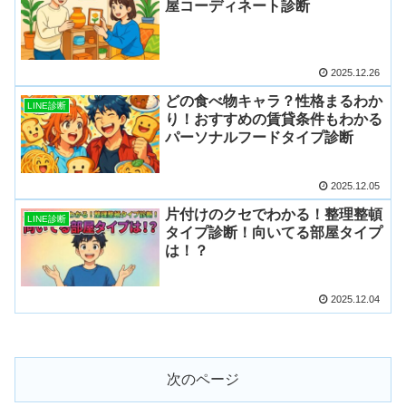
屋コーディネート診断
2025.12.26
どの食べ物キャラ？性格まるわか
LINE診断
り！おすすめの賃貸条件もわかる
パーソナルフードタイプ診断
2025.12.05
片付けのクセでわかる！整理整頓
LINE診断
タイプ診断！向いてる部屋タイプ
は！？
2025.12.04
次のページ