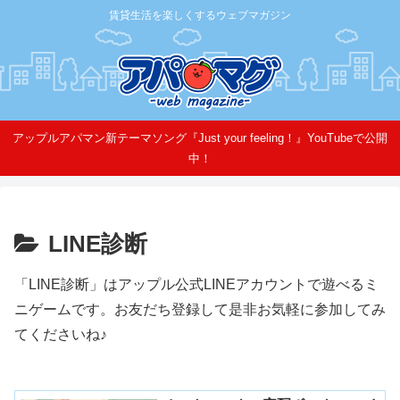
賃貸生活を楽しくするウェブマガジン
アップルアパマン新テーマソング『Just your feeling！』YouTubeで公開
中！
LINE診断
「LINE診断」はアップル公式LINEアカウントで遊べるミ
ニゲームです。お友だち登録して是非お気軽に参加してみ
てくださいね♪